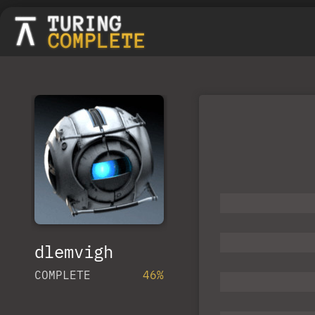
dlemvigh
COMPLETE
46%